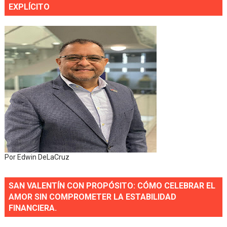
EXPLÍCITO
Por Edwin DeLaCruz
SAN VALENTÍN CON PROPÓSITO: CÓMO CELEBRAR EL
AMOR SIN COMPROMETER LA ESTABILIDAD
FINANCIERA.