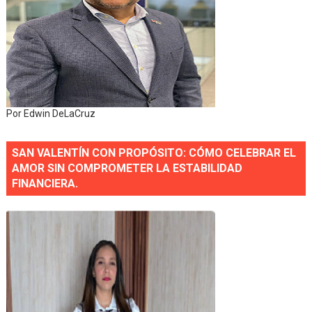
Por Edwin DeLaCruz
SAN VALENTÍN CON PROPÓSITO: CÓMO CELEBRAR EL
AMOR SIN COMPROMETER LA ESTABILIDAD
FINANCIERA.