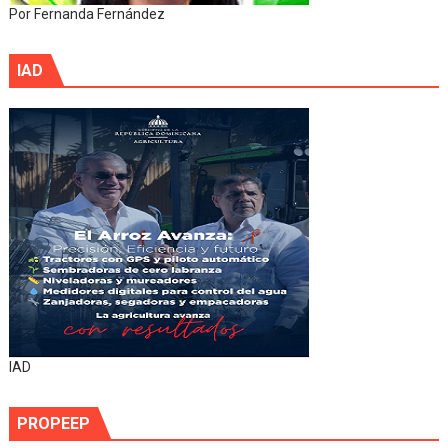
Por Fernanda Fernández
IAD
IAD
PROPEEP