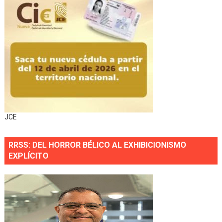
JCE
RRSS: DEL HORROR BÉLICO AL EXHIBICIONISMO
EXPLÍCITO