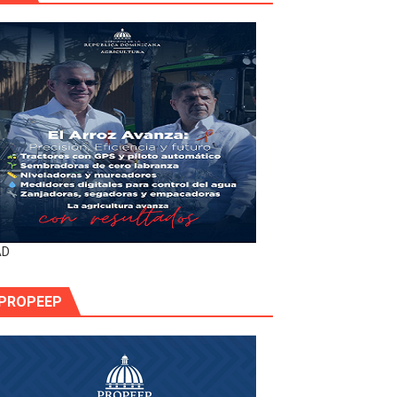
AD
PROPEEP