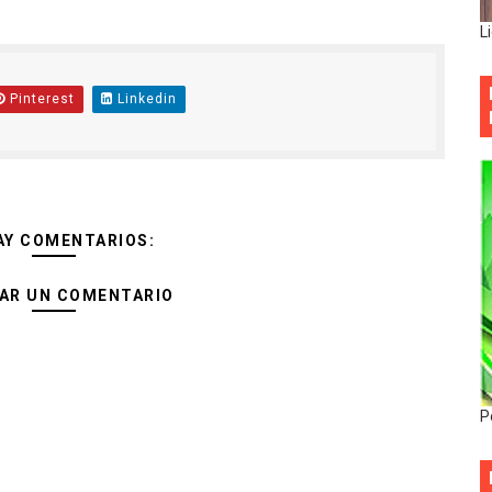
L
Pinterest
Linkedin
AY COMENTARIOS:
AR UN COMENTARIO
P