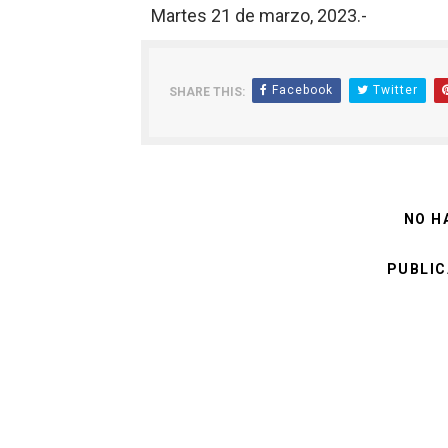
Martes 21 de marzo, 2023.-
Facebook
Twitter
SHARE THIS:
NO H
PUBLIC