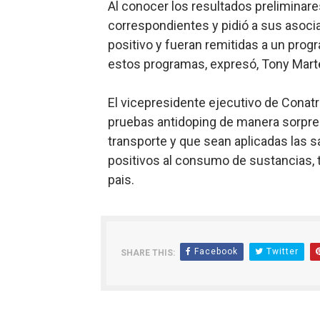
Al conocer los resultados preliminare
correspondientes y pidió a sus asocia
positivo y fueran remitidas a un prog
estos programas, expresó, Tony Mart
El vicepresidente ejecutivo de Conatra
pruebas antidoping de manera sorpresi
transporte y que sean aplicadas las 
positivos al consumo de sustancias, ta
pais.
Facebook
Twitter
SHARE THIS: