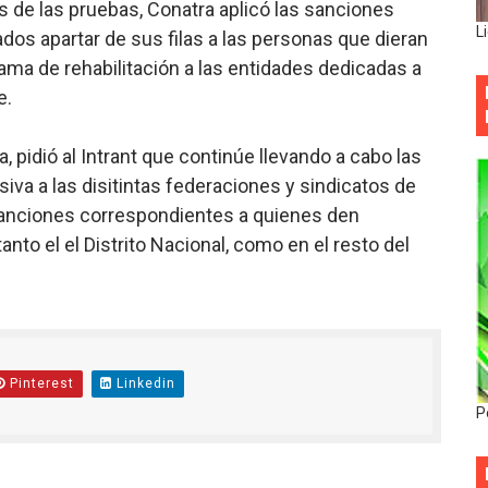
s de las pruebas, Conatra aplicó las sanciones
L
dos apartar de sus filas a las personas que dieran
rama de rehabilitación a las entidades dedicadas a
e.
, pidió al Intrant que continúe llevando a cabo las
va a las disitintas federaciones y sindicatos de
sanciones correspondientes a quienes den
nto el el Distrito Nacional, como en el resto del
Pinterest
Linkedin
P