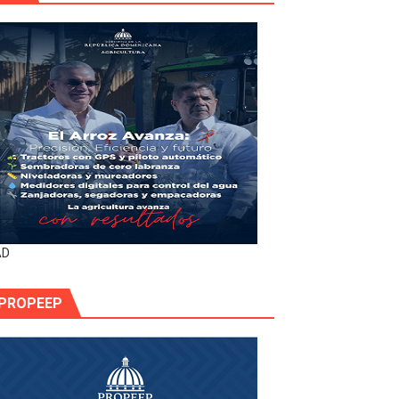
AD
PROPEEP