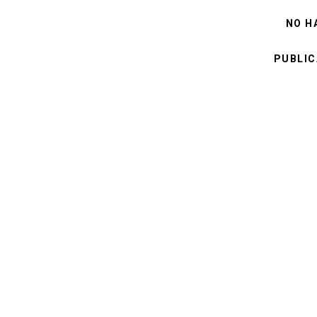
NO H
PUBLIC