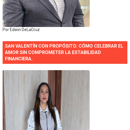
Por Edwin DeLaCruz
SAN VALENTÍN CON PROPÓSITO: CÓMO CELEBRAR EL
AMOR SIN COMPROMETER LA ESTABILIDAD
FINANCIERA.