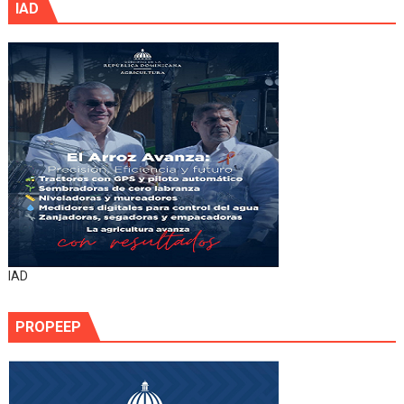
IAD
IAD
PROPEEP