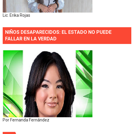
Lic. Erika Rojas
NIÑOS DESAPARECIDOS: EL ESTADO NO PUEDE
FALLAR EN LA VERDAD
Por Fernanda Fernández