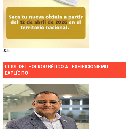
JCE
RRSS: DEL HORROR BÉLICO AL EXHIBICIONISMO
EXPLÍCITO