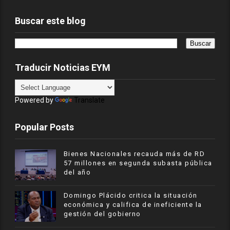
Buscar este blog
Traducir Noticias EYM
Powered by
Translate
Popular Posts
Bienes Nacionales recauda más de RD
57 millones en segunda subasta pública
del año
​Domingo Plácido critica la situación
económica y califica de ineficiente la
gestión del gobierno