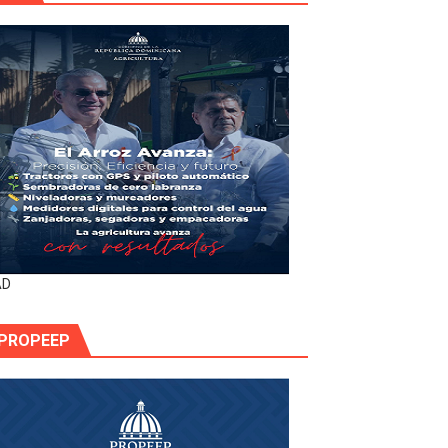
AD
PROPEEP