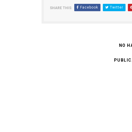
Facebook
Twitter
SHARE THIS:
NO H
PUBLIC