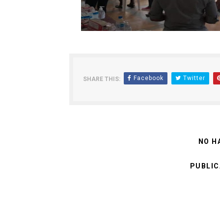
Facebook
Twitter
SHARE THIS:
NO H
PUBLIC