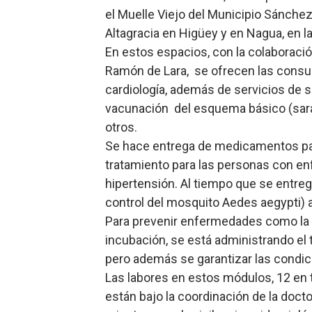
el Muelle Viejo del Municipio Sánchez
Altagracia en Higüey y en Nagua, en l
En estos espacios, con la colaboració
Ramón de Lara, se ofrecen las consult
cardiología, además de servicios de 
vacunación del esquema básico (saram
otros.
Se hace entrega de medicamentos par
tratamiento para las personas con e
hipertensión. Al tiempo que se entreg
control del mosquito Aedes aegypti) a
Para prevenir enfermedades como la L
incubación, se está administrando el t
pero además se garantizar las condic
Las labores en estos módulos, 12 en t
están bajo la coordinación de la docto