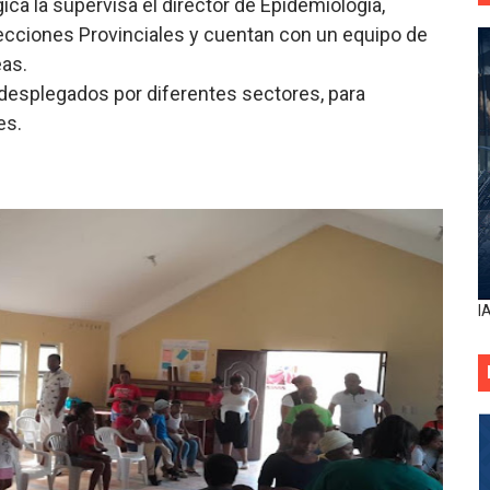
ica la supervisa el director de Epidemiología,
recciones Provinciales y cuentan con un equipo de
eas.
desplegados por diferentes sectores, para
es.
I