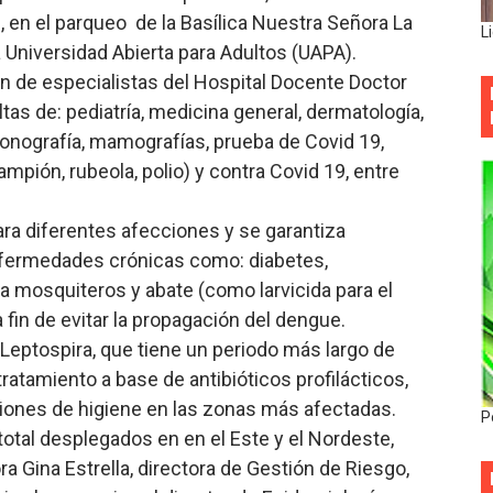
, en el parqueo de la Basílica Nuestra Señora La
L
a Universidad Abierta para Adultos (UAPA).
n de especialistas del Hospital Docente Doctor
as de: pediatría, medicina general, dermatología,
sonografía, mamografías, prueba de Covid 19,
pión, rubeola, polio) y contra Covid 19, entre
a diferentes afecciones y se garantiza
nfermedades crónicas como: diabetes,
a mosquiteros y abate (como larvicida para el
 fin de evitar la propagación del dengue.
eptospira, que tiene un periodo más largo de
ratamiento a base de antibióticos profilácticos,
iones de higiene en las zonas más afectadas.
P
otal desplegados en en el Este y el Nordeste,
ra Gina Estrella, directora de Gestión de Riesgo,