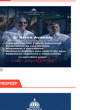
AD
PROPEEP