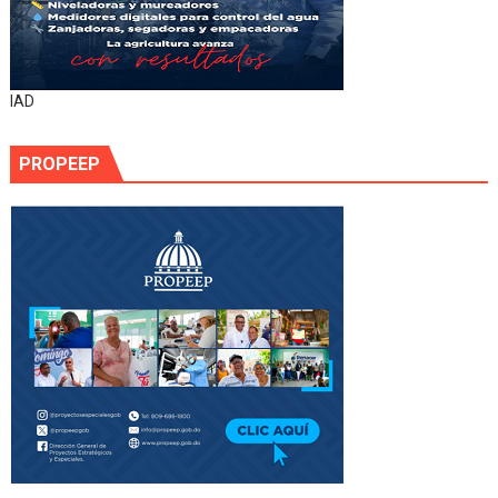
IAD
PROPEEP