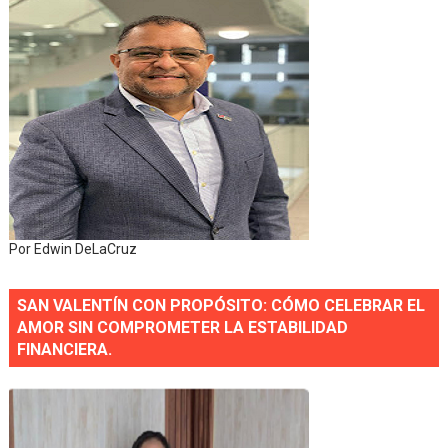
Por Edwin DeLaCruz
SAN VALENTÍN CON PROPÓSITO: CÓMO CELEBRAR EL
AMOR SIN COMPROMETER LA ESTABILIDAD
FINANCIERA.