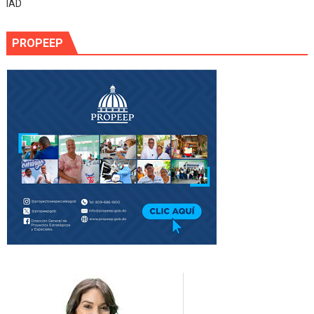
IAD
PROPEEP