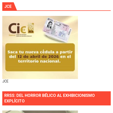
JCE
JCE
RRSS: DEL HORROR BÉLICO AL EXHIBICIONISMO
EXPLÍCITO