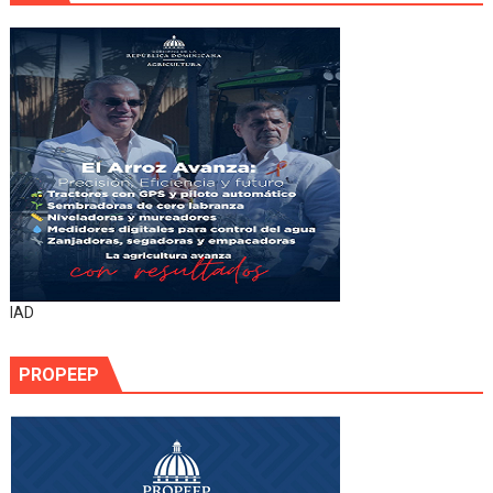
IAD
PROPEEP