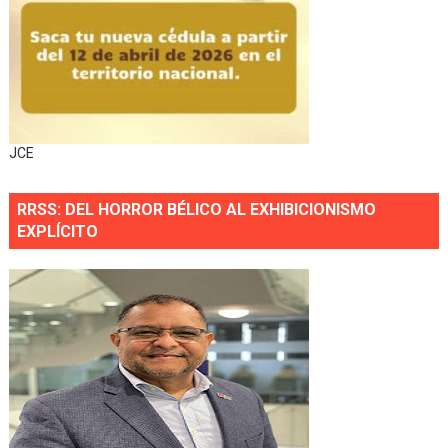
JCE
RRSS: DEL HORROR BÉLICO AL EXHIBICIONISMO
EXPLÍCITO