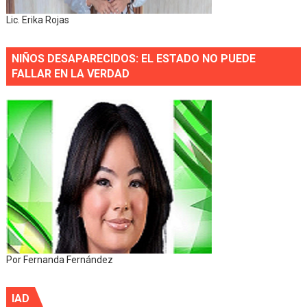
Lic. Erika Rojas
NIÑOS DESAPARECIDOS: EL ESTADO NO PUEDE
FALLAR EN LA VERDAD
Por Fernanda Fernández
IAD