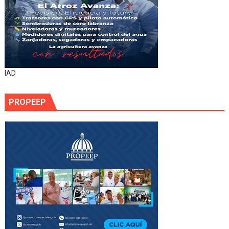
IAD
PROPEEP