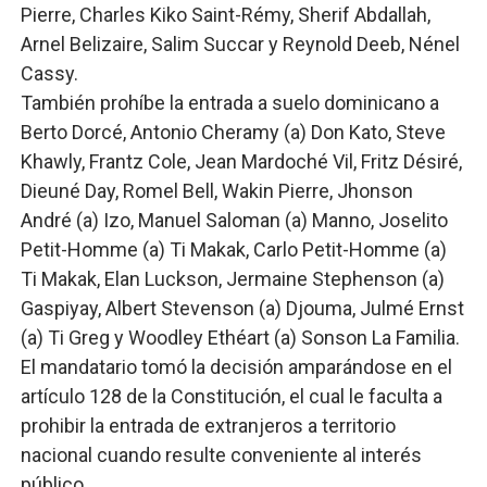
Pierre, Charles Kiko Saint-Rémy, Sherif Abdallah,
Arnel Belizaire, Salim Succar y Reynold Deeb, Nénel
Cassy.
También prohíbe la entrada a suelo dominicano a
Berto Dorcé, Antonio Cheramy (a) Don Kato, Steve
Khawly, Frantz Cole, Jean Mardoché Vil, Fritz Désiré,
Dieuné Day, Romel Bell, Wakin Pierre, Jhonson
André (a) Izo, Manuel Saloman (a) Manno, Joselito
Petit-Homme (a) Ti Makak, Carlo Petit-Homme (a)
Ti Makak, Elan Luckson, Jermaine Stephenson (a)
Gaspiyay, Albert Stevenson (a) Djouma, Julmé Ernst
(a) Ti Greg y Woodley Ethéart (a) Sonson La Familia.
El mandatario tomó la decisión amparándose en el
artículo 128 de la Constitución, el cual le faculta a
prohibir la entrada de extranjeros a territorio
nacional cuando resulte conveniente al interés
público.