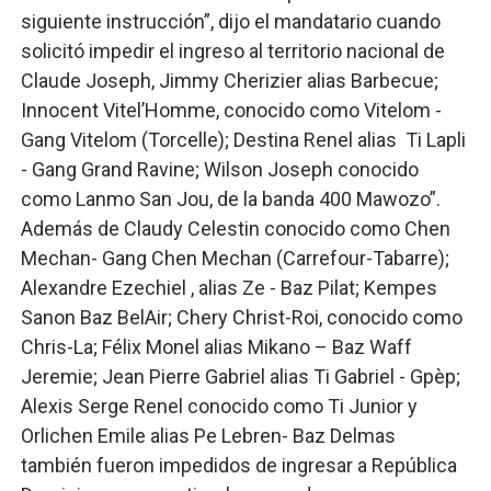
siguiente instrucción”, dijo el mandatario cuando
solicitó impedir el ingreso al territorio nacional de
Claude Joseph, Jimmy Cherizier alias Barbecue;
Innocent Vitel’Homme, conocido como Vitelom -
Gang Vitelom (Torcelle); Destina Renel alias Ti Lapli
- Gang Grand Ravine; Wilson Joseph conocido
como Lanmo San Jou, de la banda 400 Mawozo”.
Además de Claudy Celestin conocido como Chen
Mechan- Gang Chen Mechan (Carrefour-Tabarre);
Alexandre Ezechiel , alias Ze - Baz Pilat; Kempes
Sanon Baz BelAir; Chery Christ-Roi, conocido como
Chris-La; Félix Monel alias Mikano – Baz Waff
Jeremie; Jean Pierre Gabriel alias Ti Gabriel - Gpèp;
Alexis Serge Renel conocido como Ti Junior y
Orlichen Emile alias Pe Lebren- Baz Delmas
también fueron impedidos de ingresar a República