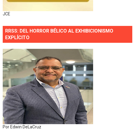
JCE
RRSS: DEL HORROR BÉLICO AL EXHIBICIONISMO
EXPLÍCITO
Por Edwin DeLaCruz