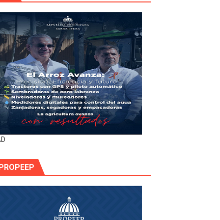
AD
PROPEEP