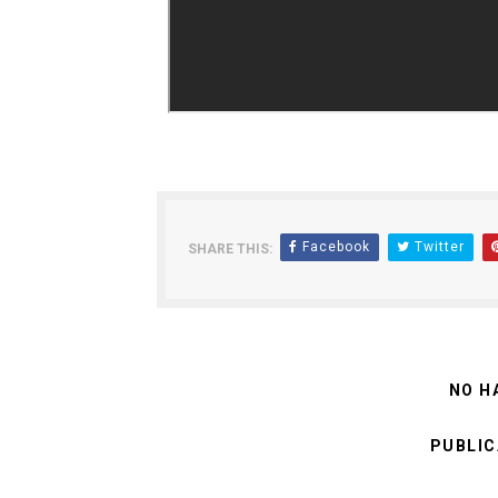
Facebook
Twitter
SHARE THIS:
NO H
PUBLIC