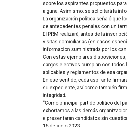
sobre los aspirantes propuestos para
alguna. Asimismo, se solicitará la inf
La organización política señaló que l
de antecedentes penales con un térmi
El PRM realizará, antes de la inscripc
visitas domiciliarias (en casos específ
información suministrada por los can
Con estas ejemplares disposiciones, 
cargos electivos cumplan con todos l
aplicables y reglamentos de esa orga
En ese sentido, cada aspirante firmar
su expediente, así como también fir
integridad.
“Como principal partido político del
exhortamos a las demás organizacione
e presentarán candidatos sin cuestio
15 de junio 2023