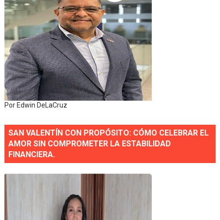
Por Edwin DeLaCruz
SAN VALENTÍN CON PROPÓSITO: CÓMO CELEBRAR EL
AMOR SIN COMPROMETER LA ESTABILIDAD
FINANCIERA.