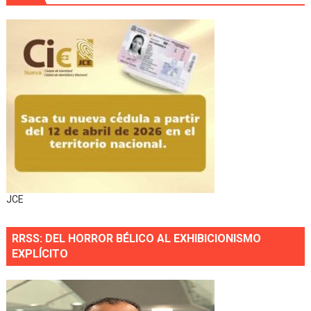
JCE
RRSS: DEL HORROR BÉLICO AL EXHIBICIONISMO
EXPLÍCITO