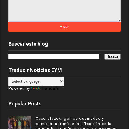
Buscar este blog
Traducir Noticias EYM
Powered by
Translate
Popular Posts
Cacerolazos, gomas quemadas y
bombas lagrimógenas: Tensión en la
Fernández Domínguez por apagones en