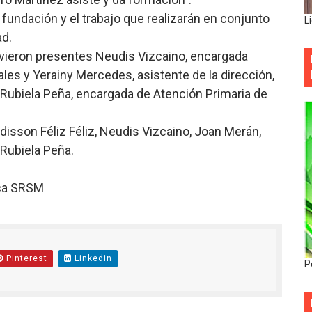
a fundación y el trabajo que realizarán en conjunto
L
ad.
uvieron presentes Neudis Vizcaino, encargada
es y Yerainy Mercedes, asistente de la dirección,
 Rubiela Peña, encargada de Atención Primaria de
 Edisson Féliz Féliz, Neudis Vizcaino, Joan Merán,
Rubiela Peña.
ica SRSM
Pinterest
Linkedin
P