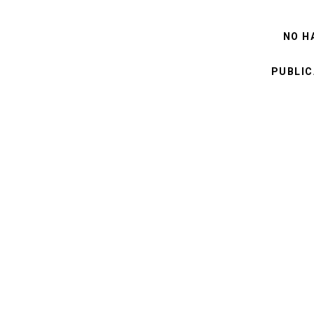
NO H
PUBLIC