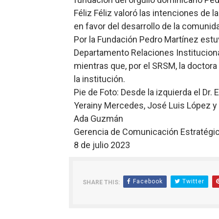
Féliz Féliz valoró las intenciones de l
en favor del desarrollo de la comunid
Por la Fundación Pedro Martínez est
Departamento Relaciones Institucional
mientras que, por el SRSM, la doctora
la institución.
Pie de Foto: Desde la izquierda el Dr.
Yerainy Mercedes, José Luis López y 
Ada Guzmán
Gerencia de Comunicación Estratég
8 de julio 2023
Facebook
Twitter
SHARE THIS: