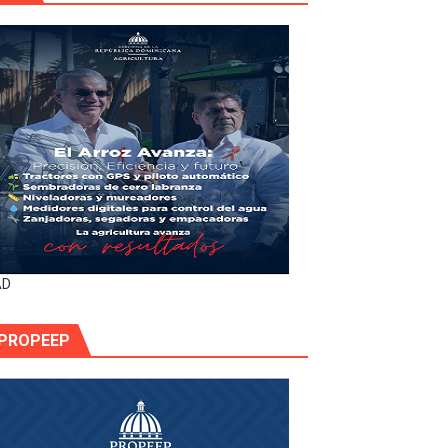
AD
PROPEEP