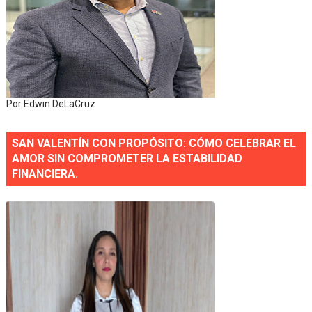
Por Edwin DeLaCruz
SAN VALENTÍN CON PROPÓSITO: CÓMO CELEBRAR EL
AMOR SIN COMPROMETER LA ESTABILIDAD
FINANCIERA.