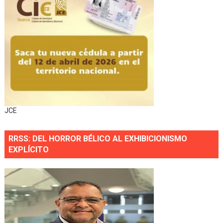
JCE
RRSS: DEL HORROR BÉLICO AL EXHIBICIONISMO
EXPLÍCITO