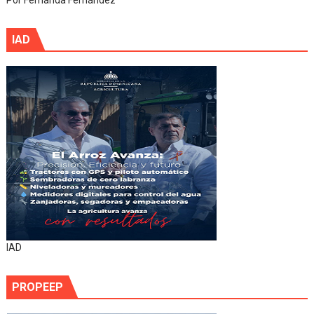
Por Fernanda Fernández
IAD
IAD
PROPEEP