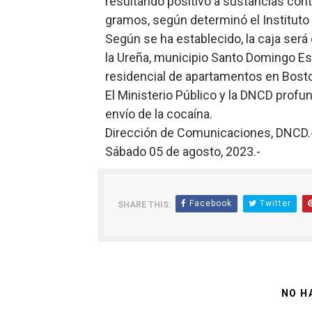
resultando positivo a sustancias con
gramos, según determinó el Instituto
Según se ha establecido, la caja será
la Ureña, municipio Santo Domingo Est
residencial de apartamentos en Bos
El Ministerio Público y la DNCD profun
envío de la cocaína.
Dirección de Comunicaciones, DNCD.
Sábado 05 de agosto, 2023.-
Facebook
Twitter
SHARE THIS:
NO H