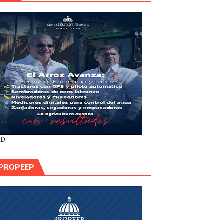
AD
PROPEEP