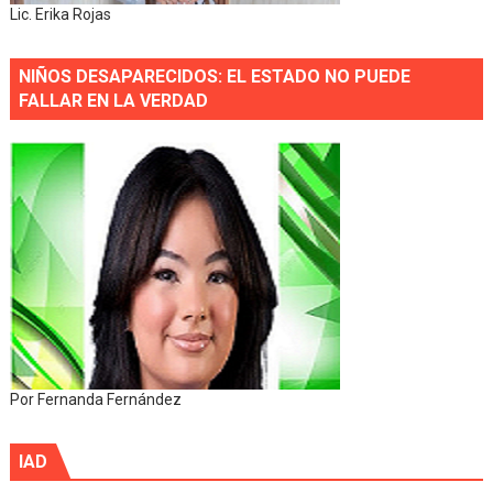
Lic. Erika Rojas
NIÑOS DESAPARECIDOS: EL ESTADO NO PUEDE
FALLAR EN LA VERDAD
Por Fernanda Fernández
IAD