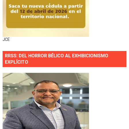
JCE
RRSS: DEL HORROR BÉLICO AL EXHIBICIONISMO
EXPLÍCITO