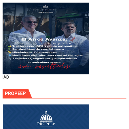
IAD
PROPEEP