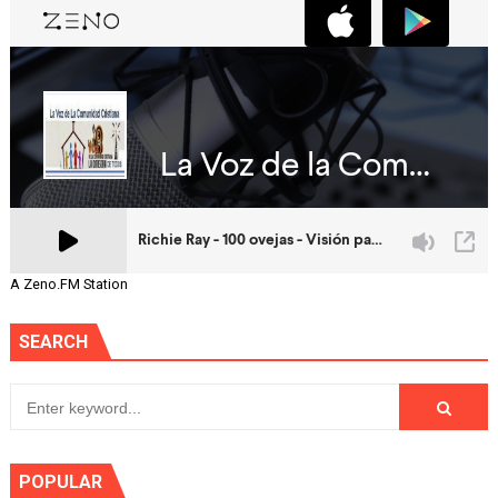
A Zeno.FM Station
SEARCH
POPULAR