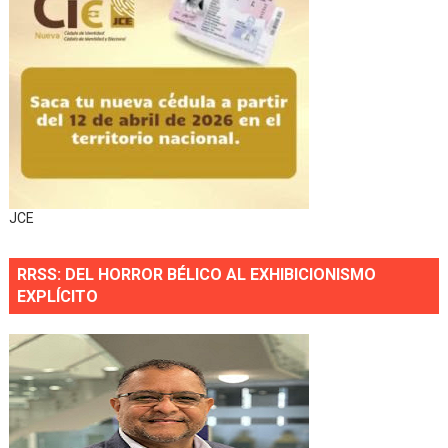
JCE
RRSS: DEL HORROR BÉLICO AL EXHIBICIONISMO
EXPLÍCITO