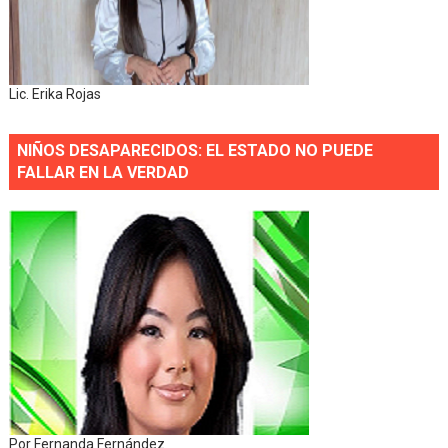
Lic. Erika Rojas
NIÑOS DESAPARECIDOS: EL ESTADO NO PUEDE
FALLAR EN LA VERDAD
Por Fernanda Fernández