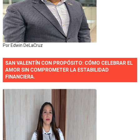
Por Edwin DeLaCruz
SAN VALENTÍN CON PROPÓSITO: CÓMO CELEBRAR EL
AMOR SIN COMPROMETER LA ESTABILIDAD
FINANCIERA.