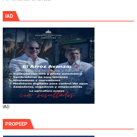
IAD
IAD
PROPEEP