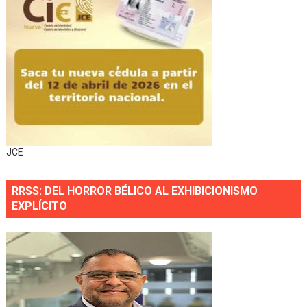
JCE
RRSS: DEL HORROR BÉLICO AL EXHIBICIONISMO
EXPLÍCITO