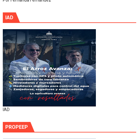
Por Fernanda Fernández
IAD
IAD
PROPEEP