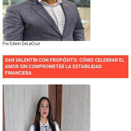
Por Edwin DeLaCruz
SAN VALENTÍN CON PROPÓSITO: CÓMO CELEBRAR EL
AMOR SIN COMPROMETER LA ESTABILIDAD
FINANCIERA.