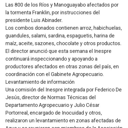
Las 800 de los Ríos y Manoguayabo afectados por
la tormenta Franklin, por instrucciones del
presidente Luis Abinader.
Los combos donados contienen arroz, habichuelas,
guandules, salami, sardina, espaguetis, harina de
maíz, aceite, sazones, chocolate y otros productos.
El director anunció que esta semana el Inespre
continuará inspeccionando y apoyando a
productores afectados en otras zonas del país, en
coordinación con el Gabinete Agropecuario.
Levantamiento de información
Una comisión del Inespre integrada por Federico De
Jesús, director de Normas Técnicas del
Departamento Agropecuario y Julio César
Portorreal, encargado de Inocuidad y otros,
realizaron un levantamiento en zonas afectadas de