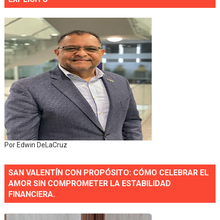
Por Edwin DeLaCruz
SAN VALENTÍN CON PROPÓSITO: CÓMO CELEBRAR EL
AMOR SIN COMPROMETER LA ESTABILIDAD
FINANCIERA.