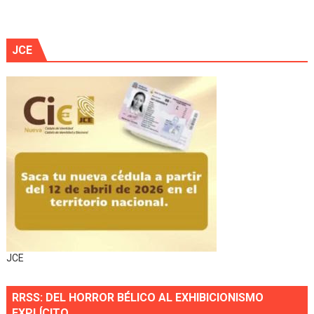
JCE
JCE
RRSS: DEL HORROR BÉLICO AL EXHIBICIONISMO
EXPLÍCITO