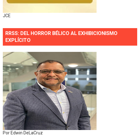
JCE
RRSS: DEL HORROR BÉLICO AL EXHIBICIONISMO
EXPLÍCITO
Por Edwin DeLaCruz