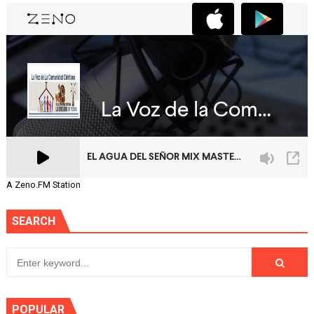
A Zeno.FM Station
SEARCH
POPULAR