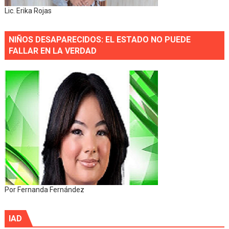
Lic. Erika Rojas
NIÑOS DESAPARECIDOS: EL ESTADO NO PUEDE
FALLAR EN LA VERDAD
Por Fernanda Fernández
IAD