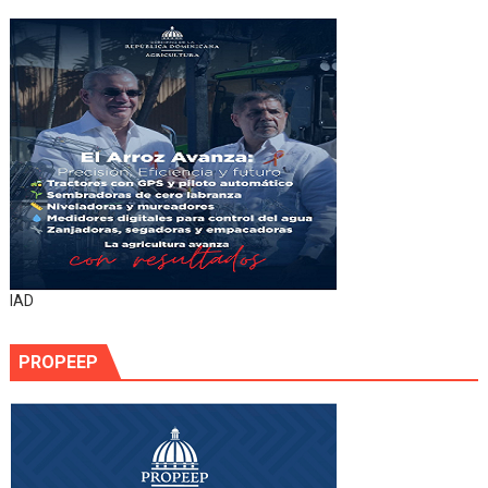
IAD
PROPEEP