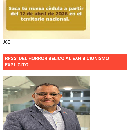
JCE
RRSS: DEL HORROR BÉLICO AL EXHIBICIONISMO
EXPLÍCITO