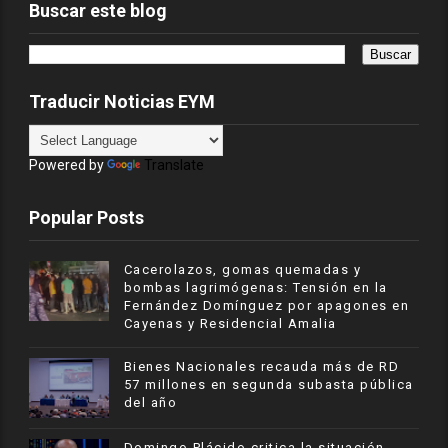
Buscar este blog
Traducir Noticias EYM
Powered by
Translate
Popular Posts
Cacerolazos, gomas quemadas y
bombas lagrimógenas: Tensión en la
Fernández Domínguez por apagones en
Cayenas y Residencial Amalia
Bienes Nacionales recauda más de RD
57 millones en segunda subasta pública
del año
​Domingo Plácido critica la situación