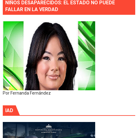
NIÑOS DESAPARECIDOS: EL ESTADO NO PUEDE
FALLAR EN LA VERDAD
Por Fernanda Fernández
IAD