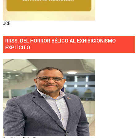
JCE
RRSS: DEL HORROR BÉLICO AL EXHIBICIONISMO
EXPLÍCITO