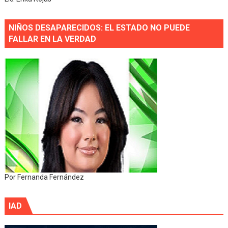
NIÑOS DESAPARECIDOS: EL ESTADO NO PUEDE
FALLAR EN LA VERDAD
Por Fernanda Fernández
IAD