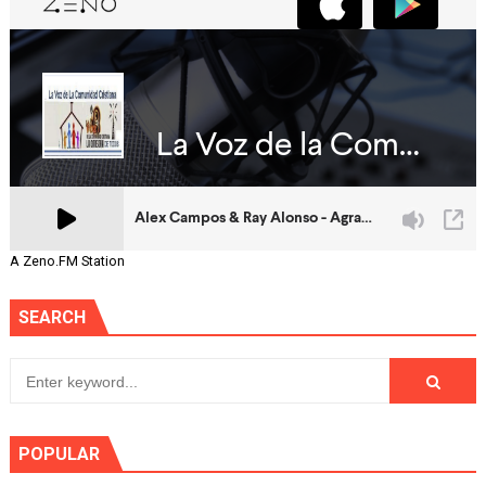
A Zeno.FM Station
SEARCH
POPULAR