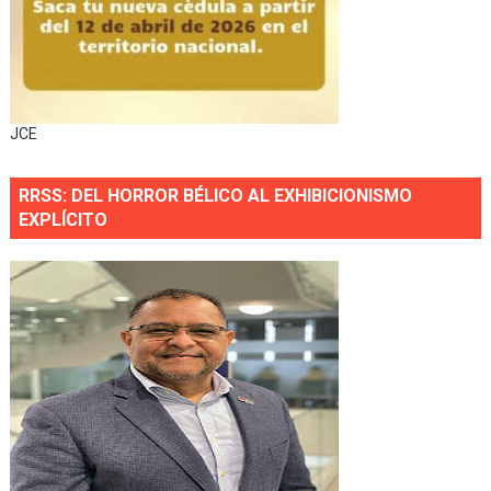
JCE
RRSS: DEL HORROR BÉLICO AL EXHIBICIONISMO
EXPLÍCITO