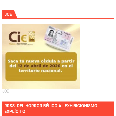
JCE
JCE
RRSS: DEL HORROR BÉLICO AL EXHIBICIONISMO
EXPLÍCITO