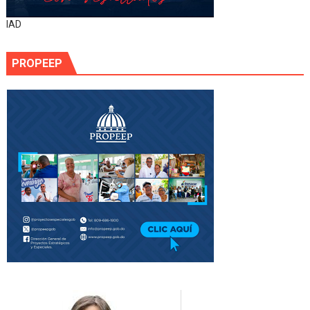
IAD
PROPEEP