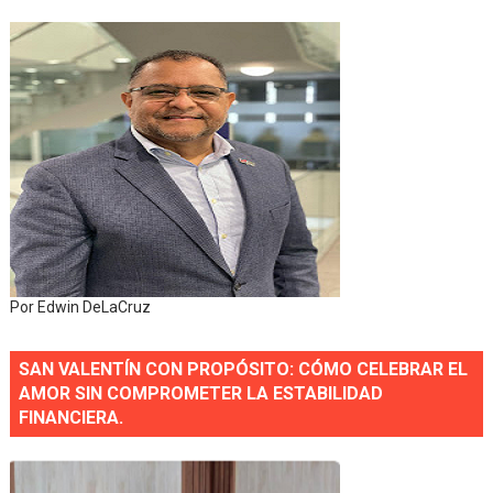
Por Edwin DeLaCruz
SAN VALENTÍN CON PROPÓSITO: CÓMO CELEBRAR EL
AMOR SIN COMPROMETER LA ESTABILIDAD
FINANCIERA.