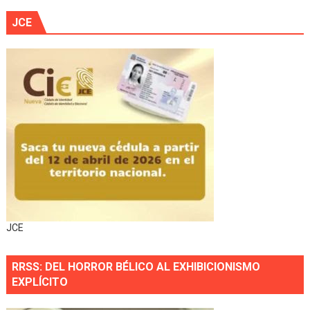
JCE
JCE
RRSS: DEL HORROR BÉLICO AL EXHIBICIONISMO
EXPLÍCITO