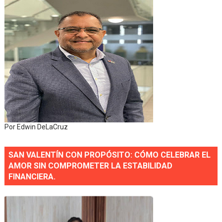
Por Edwin DeLaCruz
SAN VALENTÍN CON PROPÓSITO: CÓMO CELEBRAR EL
AMOR SIN COMPROMETER LA ESTABILIDAD
FINANCIERA.