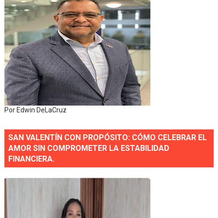
Por Edwin DeLaCruz
SAN VALENTÍN CON PROPÓSITO: CÓMO CELEBRAR EL
AMOR SIN COMPROMETER LA ESTABILIDAD
FINANCIERA.