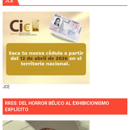
JCE
JCE
RRSS: DEL HORROR BÉLICO AL EXHIBICIONISMO
EXPLÍCITO