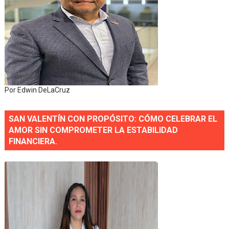
Por Edwin DeLaCruz
SAN VALENTÍN CON PROPÓSITO: CÓMO CELEBRAR EL
AMOR SIN COMPROMETER LA ESTABILIDAD
FINANCIERA.