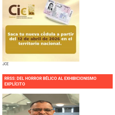
JCE
RRSS: DEL HORROR BÉLICO AL EXHIBICIONISMO
EXPLÍCITO