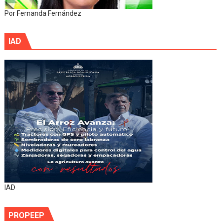
Por Fernanda Fernández
IAD
IAD
PROPEEP