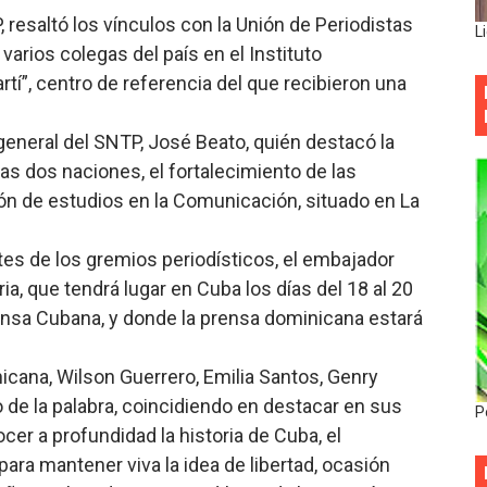
 resaltó los vínculos con la Unión de Periodistas
L
varios colegas del país en el Instituto
tí”, centro de referencia del que recibieron una
 general del SNTP, José Beato, quién destacó la
las dos naciones, el fortalecimiento de las
ión de estudios en la Comunicación, situado en La
es de los gremios periodísticos, el embajador
ia, que tendrá lugar en Cuba los días del 18 al 20
rensa Cubana, y donde la prensa dominicana estará
cana, Wilson Guerrero, Emilia Santos, Genry
o de la palabra, coincidiendo en destacar en sus
P
cer a profundidad la historia de Cuba, el
para mantener viva la idea de libertad, ocasión