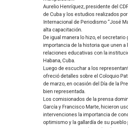
Aurelio Henríquez, presidente del CDP,
de Cuba y los estudios realizados por 
Internacional de Periodismo “José Mar
alta capacitación.
De igual manera lo hizo, el secretario
importancia de la historia que unen a 
relaciones educativas con la instituc
Habana, Cuba.
Luego de escuchar a los representant
ofreció detalles sobre el Coloquio Patr
de marzo, en ocasión del Día de la P
bien representada.
Los comisionados de la prensa domini
García y Francisco Marte, hicieron us
intervenciones la importancia de cono
optimismo y la gallardía de su pueblo 