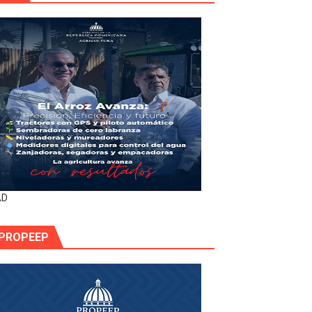
AD
PROPEEP