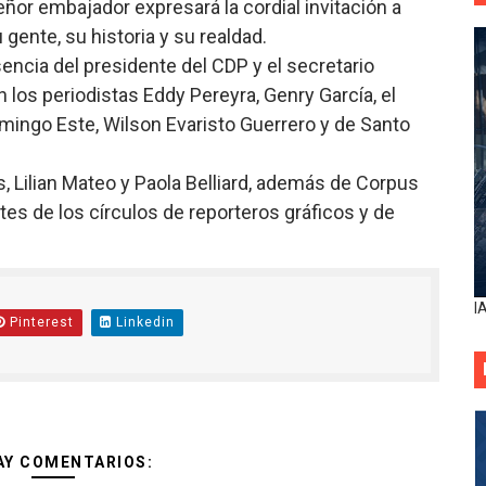
ñor embajador expresará la cordial invitación a
u gente, su historia y su realdad.
encia del presidente del CDP y el secretario
 los periodistas Eddy Pereyra, Genry García, el
Domingo Este, Wilson Evaristo Guerrero y de Santo
s, Lilian Mateo y Paola Belliard, además de Corpus
es de los círculos de reporteros gráficos y de
I
Pinterest
Linkedin
AY COMENTARIOS: