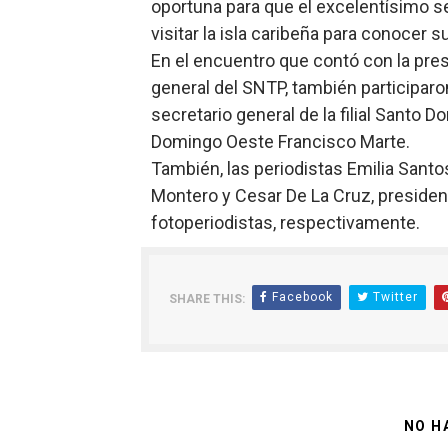
oportuna para que el excelentísimo se
visitar la isla caribeña para conocer s
En el encuentro que contó con la pres
general del SNTP, también participaron
secretario general de la filial Santo 
Domingo Oeste Francisco Marte.
También, las periodistas Emilia Santo
Montero y Cesar De La Cruz, president
fotoperiodistas, respectivamente.
Facebook
Twitter
SHARE THIS:
NO H