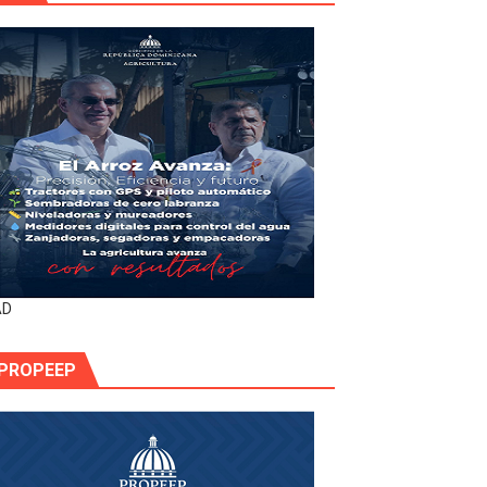
AD
PROPEEP