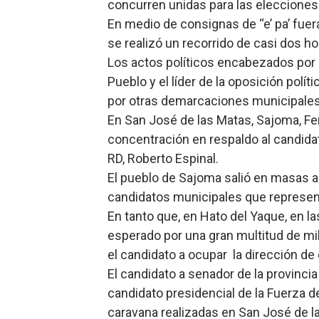
concurren unidas para las elecciones
En medio de consignas de “e’ pa’ fuera 
se realizó un recorrido de casi dos h
Los actos políticos encabezados por e
Pueblo y el líder de la oposición polí
por otras demarcaciones municipales d
En San José de las Matas, Sajoma, Fe
concentración en respaldo al candidato
RD, Roberto Espinal.
El pueblo de Sajoma salió en masas a s
candidatos municipales que represent
En tanto que, en Hato del Yaque, en l
esperado por una gran multitud de mil
el candidato a ocupar la dirección de
El candidato a senador de la provinc
candidato presidencial de la Fuerza d
caravana realizadas en San José de la