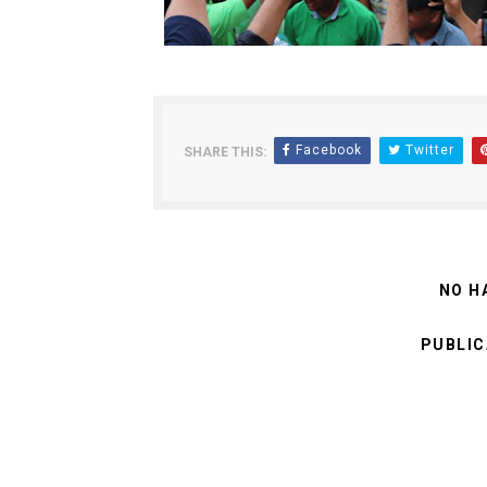
Facebook
Twitter
SHARE THIS:
NO H
PUBLIC