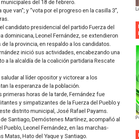
 municipales del 18 de febrero.
L
que van”; y “vota por el progreso en la casilla 3”,
oras.
l candidato presidencial del partido Fuerza del
tica dominicana, Leonel Fernández, se extendieron
e la provincia, en respaldo a los candidatos.
rnández inició sus actividades, encabezando una
 a la alcaldía de la coalición partidaria Rescate
aludar al líder opositor y victorear a los
an la esperanza de la población.
as primeras horas de la tarde, Fernández fue
itantes y simpatizantes de la Fuerza del Pueblo y
 este distrito municipal, José Rafael Payams.
P
ia de Santiago, Demóstenes Martínez, acompañó al
el Pueblo, Leonel Fernández, en las marchas-
s Matas, Hato del Yaque y Santiago.