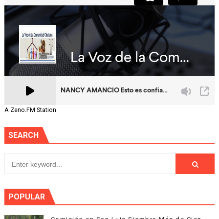
A Zeno.FM Station
SEARCH
POPULAR