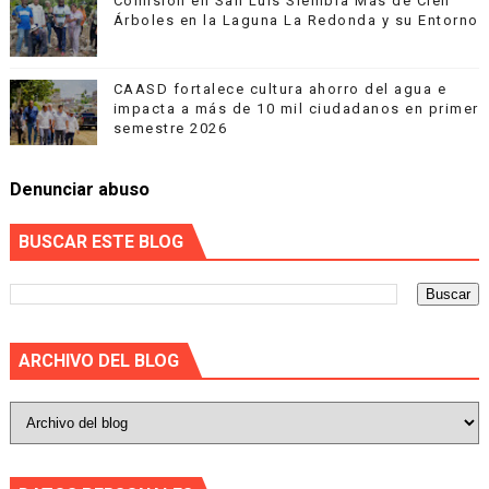
Comisión en San Luis Siembra Más de Cien
Árboles en la Laguna La Redonda y su Entorno
CAASD fortalece cultura ahorro del agua e
impacta a más de 10 mil ciudadanos en primer
semestre 2026
Denunciar abuso
BUSCAR ESTE BLOG
ARCHIVO DEL BLOG