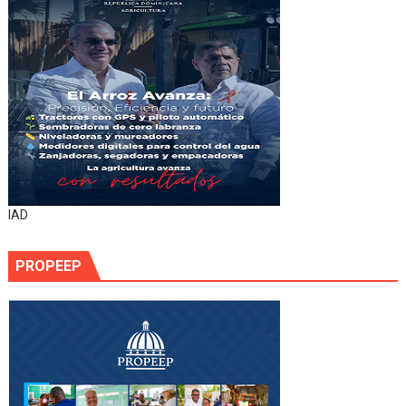
IAD
PROPEEP