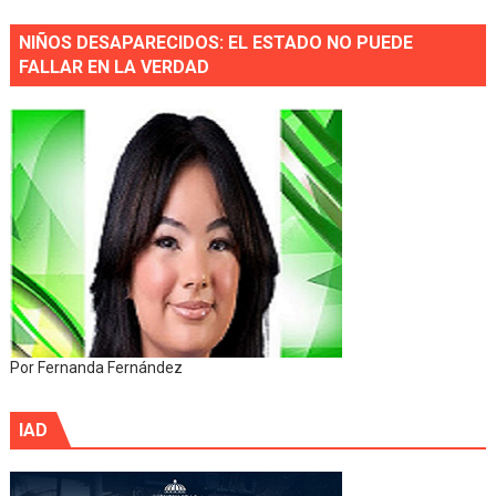
NIÑOS DESAPARECIDOS: EL ESTADO NO PUEDE
FALLAR EN LA VERDAD
Por Fernanda Fernández
IAD