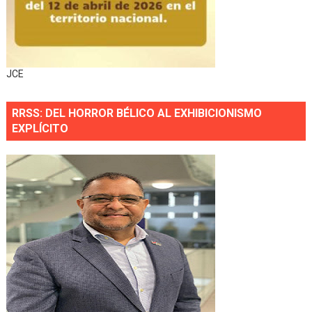
JCE
RRSS: DEL HORROR BÉLICO AL EXHIBICIONISMO
EXPLÍCITO