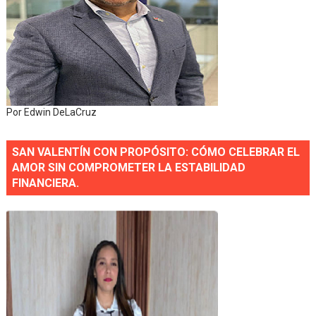
Por Edwin DeLaCruz
SAN VALENTÍN CON PROPÓSITO: CÓMO CELEBRAR EL
AMOR SIN COMPROMETER LA ESTABILIDAD
FINANCIERA.