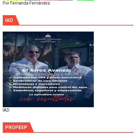
Por Fernanda Fernández
IAD
IAD
PROPEEP