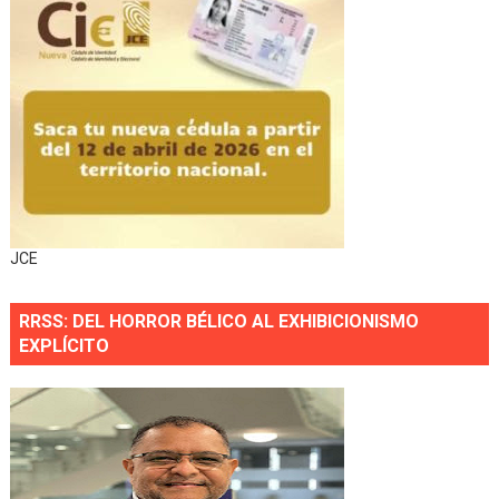
JCE
RRSS: DEL HORROR BÉLICO AL EXHIBICIONISMO
EXPLÍCITO