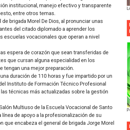
ación institucional, manejo efectivo y transparente
L
esto, entre otros temas.
al de brigada Morel De Dios, al pronunciar unas
pantes del citado diplomado a aprender los
s escuelas vocacionales que operan a nivel
das espera de corazón que sean transferidas de
tes que cursan alguna especialidad en los
ue tengan una mejor preparación.
 una duración de 110 horas y fue impartido por un
del Instituto de Formación Técnico Profesional
las técnicas más actualizadas sobre la gestión
l Salón Multiuso de la Escuela Vocacional de Santo
P
línea de apoyo a la profesionalización de su
ón que encabeza el general de brigada Jorge Morel