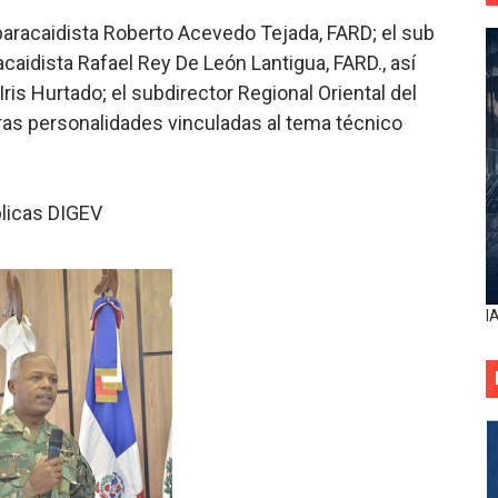
paracaidista Roberto Acevedo Tejada, FARD; el sub
acaidista Rafael Rey De León Lantigua, FARD., así
Iris Hurtado; el subdirector Regional Oriental del
ras personalidades vinculadas al tema técnico
blicas DIGEV
I