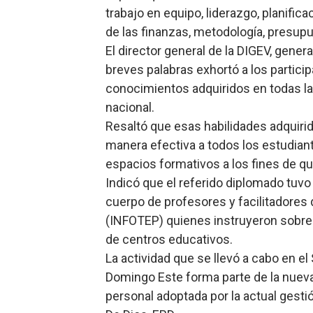
trabajo en equipo, liderazgo, planific
de las finanzas, metodología, presupu
El director general de la DIGEV, gener
breves palabras exhortó a los partici
conocimientos adquiridos en todas la
nacional.
Resaltó que esas habilidades adquiri
manera efectiva a todos los estudian
espacios formativos a los fines de q
Indicó que el referido diplomado tuvo
cuerpo de profesores y facilitadores 
(INFOTEP) quienes instruyeron sobre 
de centros educativos.
La actividad que se llevó a cabo en e
Domingo Este forma parte de la nueva 
personal adoptada por la actual gesti