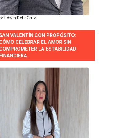
y personal de los XXV Juegos Centroamericanos y del Cari
or Edwin DeLaCruz
 Nacional
SAN VALENTÍN CON PROPÓSITO:
CÓMO CELEBRAR EL AMOR SIN
COMPROMETER LA ESTABILIDAD
FINANCIERA.