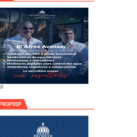
AD
PROPEEP