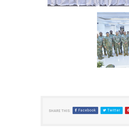
Facebook
Twitter
SHARE THIS: