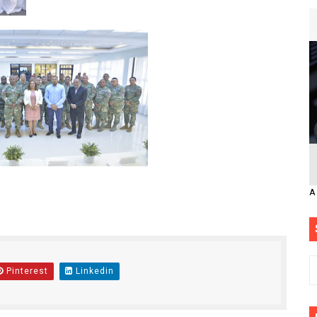
A
Pinterest
Linkedin