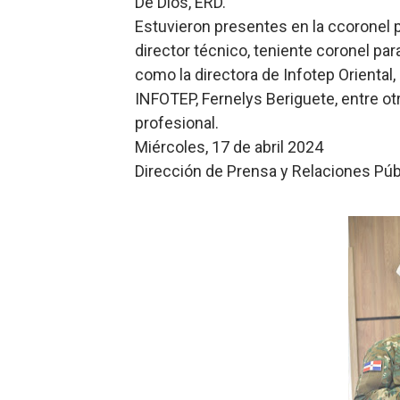
De Dios, ERD.
Estuvieron presentes en la ccoronel 
director técnico, teniente coronel par
como la directora de Infotep Oriental, 
INFOTEP, Fernelys Beriguete, entre ot
profesional.
Miércoles, 17 de abril 2024
Dirección de Prensa y Relaciones Pú