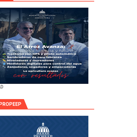
AD
PROPEEP