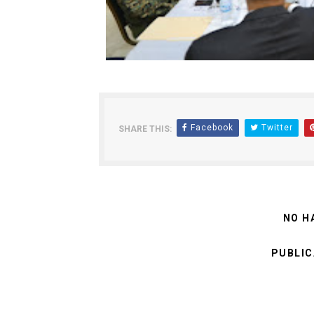
Facebook
Twitter
SHARE THIS:
NO H
PUBLIC