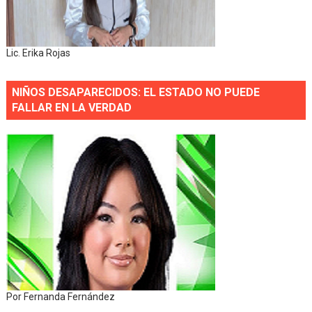
Lic. Erika Rojas
NIÑOS DESAPARECIDOS: EL ESTADO NO PUEDE
FALLAR EN LA VERDAD
Por Fernanda Fernández