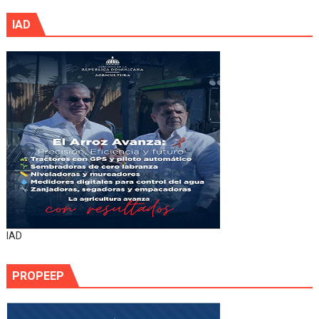
IAD
IAD
PROPEEP