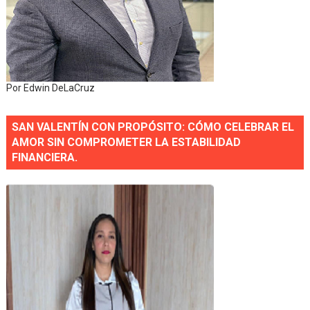
Por Edwin DeLaCruz
SAN VALENTÍN CON PROPÓSITO: CÓMO CELEBRAR EL
AMOR SIN COMPROMETER LA ESTABILIDAD
FINANCIERA.