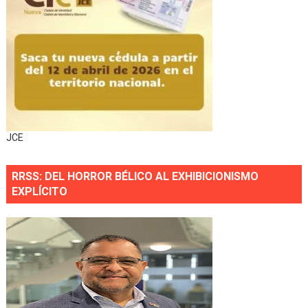
JCE
RRSS: DEL HORROR BÉLICO AL EXHIBICIONISMO
EXPLÍCITO