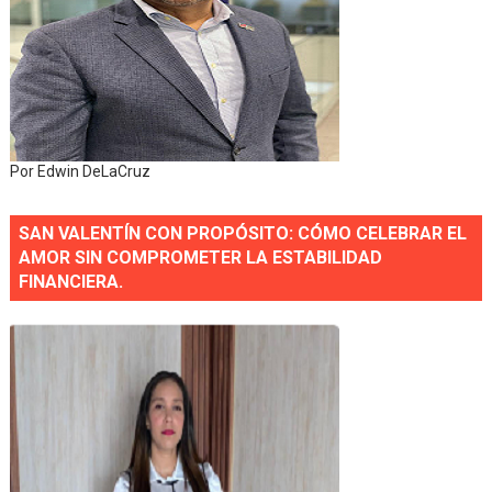
Por Edwin DeLaCruz
SAN VALENTÍN CON PROPÓSITO: CÓMO CELEBRAR EL
AMOR SIN COMPROMETER LA ESTABILIDAD
FINANCIERA.