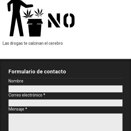
Las drogas te calcinan el cerebro
Formulario de contacto
Nombre
Correo electrónico
*
Mensaje
*