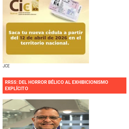
JCE
RRSS: DEL HORROR BÉLICO AL EXHIBICIONISMO
EXPLÍCITO