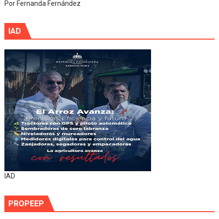
Por Fernanda Fernández
IAD
IAD
PROPEEP