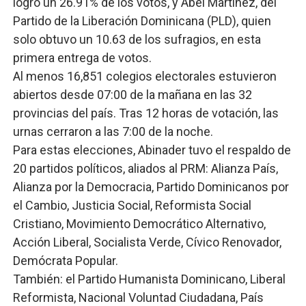
logró un 26.91% de los votos, y Abel Martínez, del
Partido de la Liberación Dominicana (PLD), quien
solo obtuvo un 10.63 de los sufragios, en esta
primera entrega de votos.
Al menos 16,851 colegios electorales estuvieron
abiertos desde 07:00 de la mañana en las 32
provincias del país. Tras 12 horas de votación, las
urnas cerraron a las 7:00 de la noche.
Para estas elecciones, Abinader tuvo el respaldo de
20 partidos políticos, aliados al PRM: Alianza País,
Alianza por la Democracia, Partido Dominicanos por
el Cambio, Justicia Social, Reformista Social
Cristiano, Movimiento Democrático Alternativo,
Acción Liberal, Socialista Verde, Cívico Renovador,
Demócrata Popular.
También: el Partido Humanista Dominicano, Liberal
Reformista, Nacional Voluntad Ciudadana, País