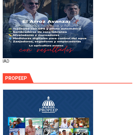
IAD
PROPEEP