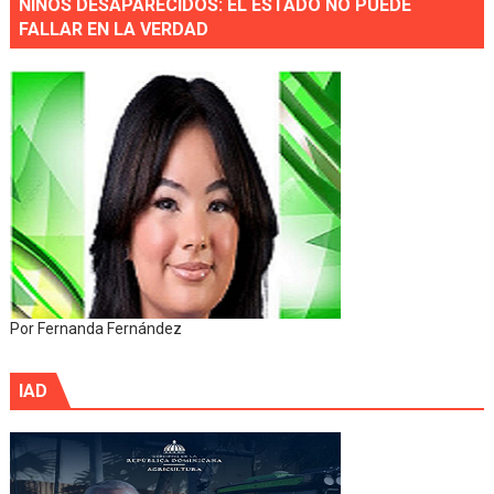
NIÑOS DESAPARECIDOS: EL ESTADO NO PUEDE
FALLAR EN LA VERDAD
Por Fernanda Fernández
IAD