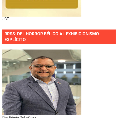
JCE
RRSS: DEL HORROR BÉLICO AL EXHIBICIONISMO
EXPLÍCITO
Por Edwin DeLaCruz