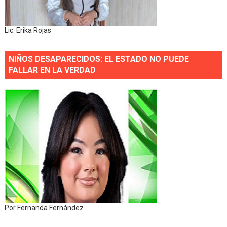
Lic. Erika Rojas
NIÑOS DESAPARECIDOS: EL ESTADO NO PUEDE
FALLAR EN LA VERDAD
Por Fernanda Fernández