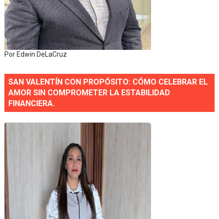
Por Edwin DeLaCruz
SAN VALENTÍN CON PROPÓSITO: CÓMO CELEBRAR EL
AMOR SIN COMPROMETER LA ESTABILIDAD
FINANCIERA.