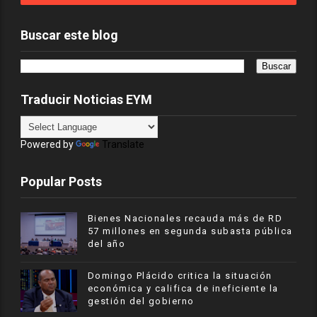
Buscar este blog
Traducir Noticias EYM
Powered by
Translate
Popular Posts
Bienes Nacionales recauda más de RD
57 millones en segunda subasta pública
del año
​Domingo Plácido critica la situación
económica y califica de ineficiente la
gestión del gobierno