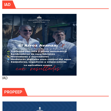
IAD
IAD
PROPEEP