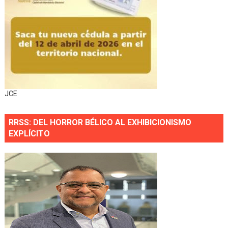
JCE
RRSS: DEL HORROR BÉLICO AL EXHIBICIONISMO
EXPLÍCITO