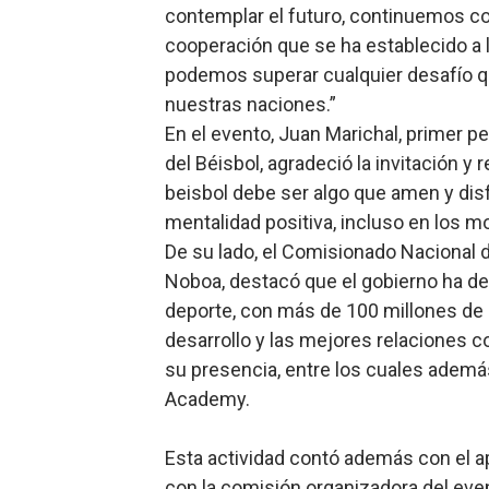
contemplar el futuro, continuemos co
cooperación que se ha establecido a l
podemos superar cualquier desafío qu
nuestras naciones.”
En el evento, Juan Marichal, primer p
del Béisbol, agradeció la invitación y
beisbol debe ser algo que amen y dis
mentalidad positiva, incluso en los m
De su lado, el Comisionado Nacional d
Noboa, destacó que el gobierno ha de
deporte, con más de 100 millones de 
desarrollo y las mejores relaciones c
su presencia, entre los cuales ademá
Academy.
Esta actividad contó además con el a
con la comisión organizadora del eve