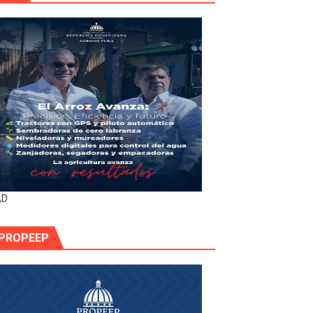
AD
PROPEEP