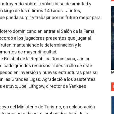
nstruyendo sobre la sólida base de amistad y
o largo de los últimos 140 años. Juntos,
e pueda surgir y trabajar por un futuro mejor para
elotero dominicano en entrar al Salón de la Fama
 recordó a los jugadores presentes que jugar al
fruten manteniendo la determinación y la
omentos de mayor dificultad.
e Béisbol de la República Dominicana, Junior
dicado grandes recursos al desarrollo de este
pesos en inversión y nuevas estructuras para su
I
on las Grandes Ligas. Agradeció a los asistentes
s estuvo, Joel Lithgow, director de Yankees
poyo del Ministerio de Turismo, en colaboración
nto encabezada por el embajador José Julio