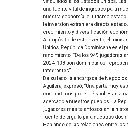
vinculados a los Estados Unidos. Las
una fuente vital de ingresos para mu
nuestra economía; el turismo estadoun
la inversión extranjera directa estad
crecimiento y diversificación económ
A propósito de este evento, el minist
Unidos, República Dominicana es el pr
rendimiento. “De los 949 jugadores en
2024, 108 son dominicanos, represent
integrantes”.
De su lado, la encargada de Negocios 
Aguilera, expresó, “Una parte muy esp
compartimos por el béisbol. Este ama
acercado a nuestros pueblos. La Rep
jugadores más talentosos en la histor
fuente de orgullo para nuestras dos n
Hablando de las relaciones entre los p