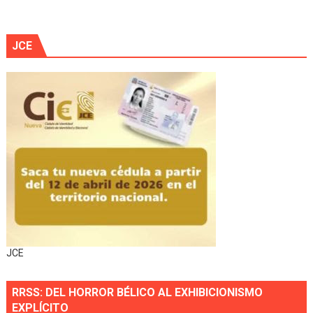
JCE
JCE
RRSS: DEL HORROR BÉLICO AL EXHIBICIONISMO
EXPLÍCITO