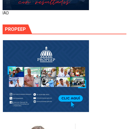
IAD
PROPEEP