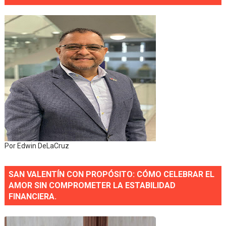
Por Edwin DeLaCruz
SAN VALENTÍN CON PROPÓSITO: CÓMO CELEBRAR EL
AMOR SIN COMPROMETER LA ESTABILIDAD
FINANCIERA.