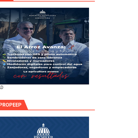
AD
PROPEEP