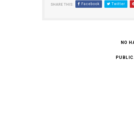
Facebook
Twitter
SHARE THIS:
NO H
PUBLIC