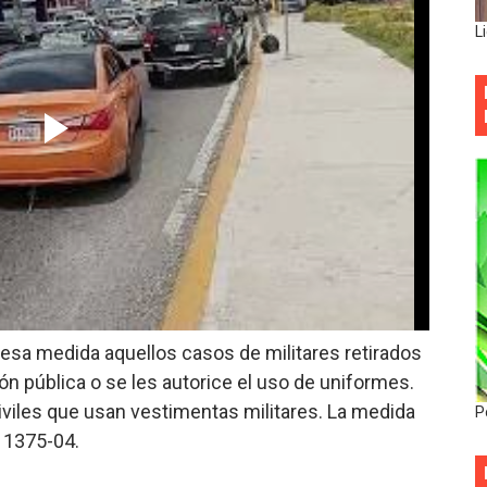
L
esa medida aquellos casos de militares retirados
n pública o se les autorice el uso de uniformes.
civiles que usan vestimentas militares. La medida
P
 1375-04.