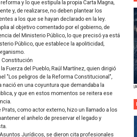
 reforma y lo que estipula la propia Carta Magna,
nte y, de realizarse, no deben plantear los
ntes a los que se hayan declarado en la ley.
plia al objetivo comentado por el gobierno, de
ncia del Ministerio Público, lo que precisó ya está
terio Público, que establece la apoliticidad,
organismo.
a Constitución
la Fuerza del Pueblo, Raúl Martínez, quien dirigió
el "Los peligros de la Reforma Constitucional",
ca nació en una coyuntura que demandaba la
I
ública, y que en estos momentos se reitera ese
ncia.
Prats, como actor externo, hizo un llamado a los
antener el anhelo de preservar el legado y
ta.
 Asuntos Jurídicos, se dieron cita profesionales