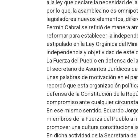
a la ley que declare la necesidad de la
por lo que, la asamblea no es omnipote
legisladores nuevos elementos, difere
Fermín Cabral se refirió de manera am
reformar para establecer la independe
estipulado en la Ley Orgánica del Minis
independencia y objetividad de este 
La Fuerza del Pueblo en defensa de l
El secretario de Asuntos Jurídicos de 
unas palabras de motivación en el pan
recordó que esta organización políti
defensa de la Constitución de la Rep
compromiso ante cualquier circunsta
En ese mismo sentido, Eduardo Jorge 
miembros de la Fuerza del Pueblo a m
promover una cultura constitucionalis
En dicha actividad de la Secretaría de