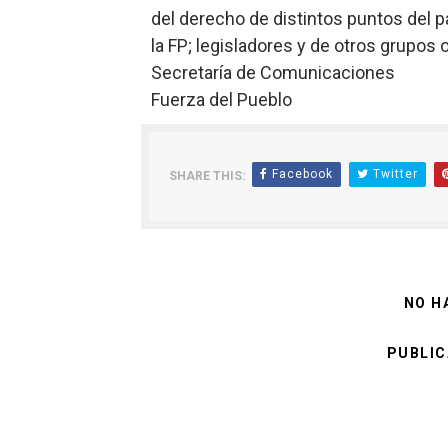
del derecho de distintos puntos del pa
la FP; legisladores y de otros grupos
Secretaría de Comunicaciones
Fuerza del Pueblo
Facebook
Twitter
SHARE THIS:
NO H
PUBLIC