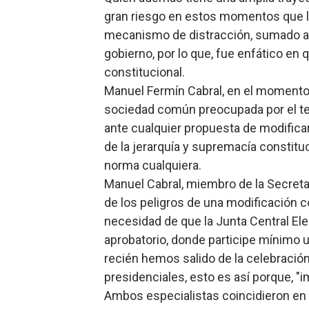
gran riesgo en estos momentos que la
mecanismo de distracción, sumado a 
gobierno, por lo que, fue enfático en
constitucional.
Manuel Fermín Cabral, en el momento d
sociedad común preocupada por el tema
ante cualquier propuesta de modificar 
de la jerarquía y supremacía constitu
norma cualquiera.
Manuel Cabral, miembro de la Secretar
de los peligros de una modificación 
necesidad de que la Junta Central El
aprobatorio, donde participe mínimo 
recién hemos salido de la celebració
presidenciales, esto es así porque, "i
Ambos especialistas coincidieron en