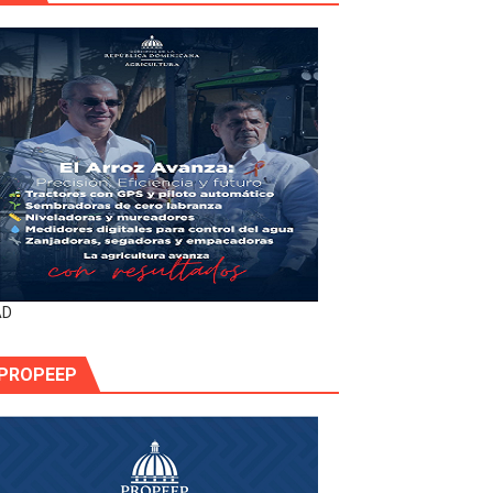
AD
PROPEEP