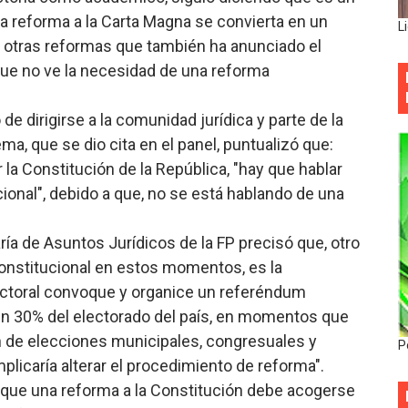
 reforma a la Carta Magna se convierta en un
L
otras reformas que también ha anunciado el
 que no ve la necesidad de una reforma
e dirigirse a la comunidad jurídica y parte de la
, que se dio cita en el panel, puntualizó que:
la Constitución de la República, "hay que hablar
cional", debido a que, no se está hablando de una
ía de Asuntos Jurídicos de la FP precisó que, otro
constitucional en estos momentos, es la
ectoral convoque y organice un referéndum
un 30% del electorado del país, en momentos que
n de elecciones municipales, congresuales y
P
mplicaría alterar el procedimiento de reforma".
 que una reforma a la Constitución debe acogerse