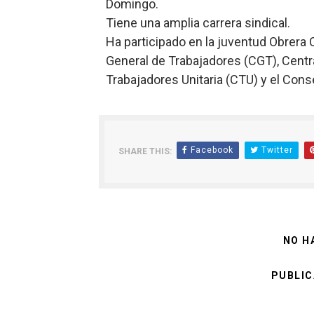
Domingo.
Tiene una amplia carrera sindical.
Ha participado en la juventud Obrera C
General de Trabajadores (CGT), Centra
Trabajadores Unitaria (CTU) y el Cons
Facebook
Twitter
SHARE THIS:
NO H
PUBLIC