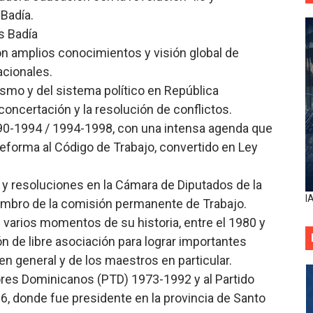
 Badía.
s Badía
n amplios conocimientos y visión global de
acionales.
tismo y del sistema político en República
 concertación y la resolución de conflictos.
990-1994 / 1994-1998, con una intensa agenda que
 reforma al Código de Trabajo, convertido en Ley
y resoluciones en la Cámara de Diputados de la
I
mbro de la comisión permanente de Trabajo.
 varios momentos de su historia, entre el 1980 y
ón de libre asociación para lograr importantes
en general y de los maestros en particular.
dores Dominicanos (PTD) 1973-1992 y al Partido
, donde fue presidente en la provincia de Santo