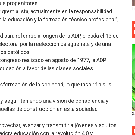
us progenitores.
L
 gremialista, actualmente en la responsabilidad
 la educación y la formación técnico profesional”,
para referirse al origen de la ADP, creada el 13 de
 electoral por la reelección balaguerista y de una
os católicos.
I congreso realizado en agosto de 1977, la ADP
 educación a favor de las clases sociales
nsformación de la sociedad, lo que inspiró a sus
 y seguir teniendo una visión de consciencia y
huellas de construcción en esta sociedad
P
rovechar, avanzar y transmitir a jóvenes y adultos
madora educación con la revolución 4.0 y