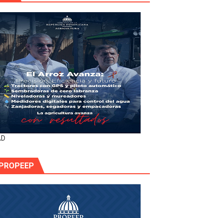
AD
PROPEEP