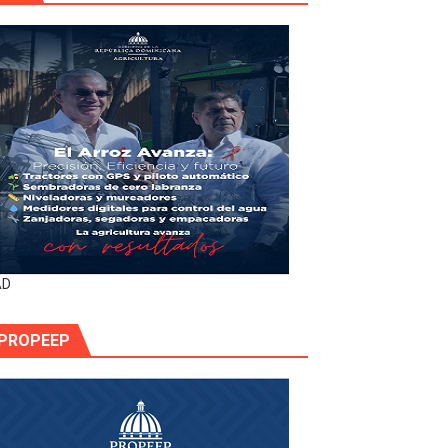
AD
PROPEEP