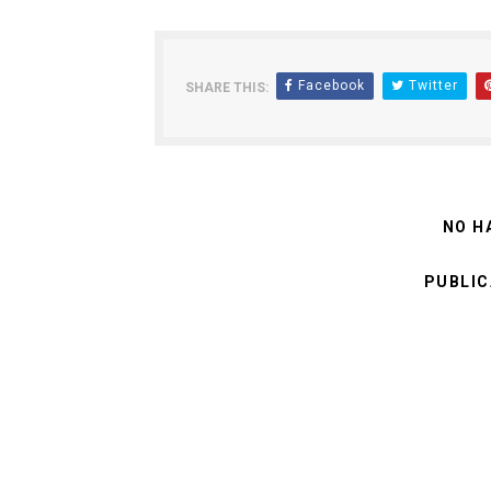
Facebook
Twitter
SHARE THIS:
NO H
PUBLIC