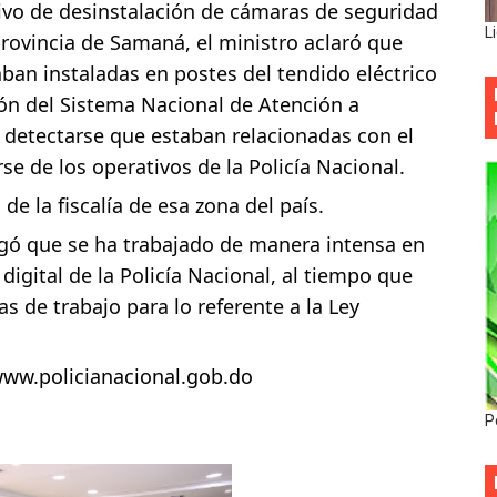
ativo de desinstalación de cámaras de seguridad
L
provincia de Samaná, el ministro aclaró que
aban instaladas en postes del tendido eléctrico
ón del Sistema Nacional de Atención a
l detectarse que estaban relacionadas con el
e de los operativos de la Policía Nacional.
de la fiscalía de esa zona del país.
gó que se ha trabajado de manera intensa en
igital de la Policía Nacional, al tiempo que
s de trabajo para lo referente a la Ley
ww.policianacional.gob.do
P