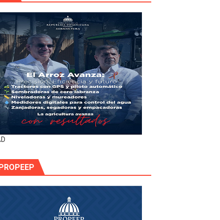
AD
PROPEEP