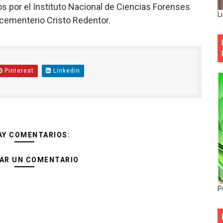
os por el Instituto Nacional de Ciencias Forenses
L
l cementerio Cristo Redentor.
Pinterest
Linkedin
AY COMENTARIOS:
AR UN COMENTARIO
P