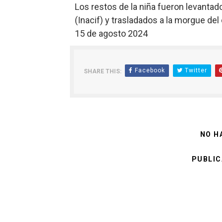
Los restos de la niña fueron levantad
(Inacif) y trasladados a la morgue de
15 de agosto 2024
Facebook
Twitter
SHARE THIS:
NO H
PUBLIC