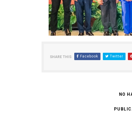
Facebook
Twitter
SHARE THIS:
NO H
PUBLIC