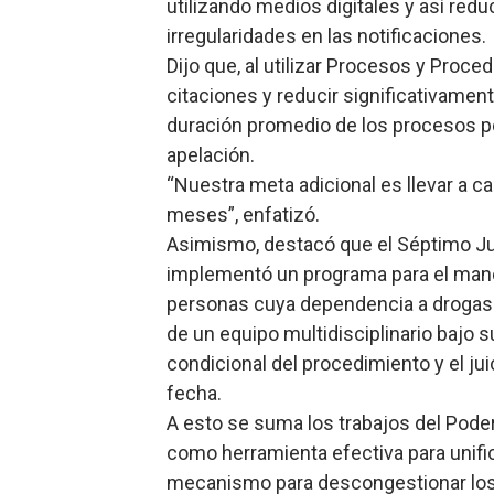
utilizando medios digitales y así red
irregularidades en las notificaciones
Dijo que, al utilizar Procesos y Proc
citaciones y reducir significativamente
duración promedio de los procesos pe
apelación.
“Nuestra meta adicional es llevar a ca
meses”, enfatizó.
Asimismo, destacó que el Séptimo Juz
implementó un programa para el manej
personas cuya dependencia a drogas 
de un equipo multidisciplinario bajo s
condicional del procedimiento y el ju
fecha.
A esto se suma los trabajos del Pode
como herramienta efectiva para unific
mecanismo para descongestionar los 