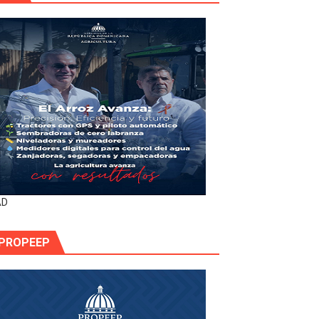
AD
PROPEEP