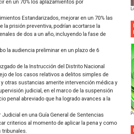
ucir en un 70% los aplazamientos por
L
.
edimientos Estandarizados, mejorar en un 70% las
 la prisión preventiva, podrían acortarse la
nales de dos a un año, incluyendo la fase de
bo la audiencia preliminar en un plazo de 6
gado de la Instrucción del Distrito Nacional
o de los casos relativos a delitos simples de
y otras sustancias amerite intervención médica y
upervisión judicial, en el marco de la suspensión
icio penal abreviado que ha logrado avances a la
P
r Judicial en una Guía General de Sentencias
ar criterios al momento de aplicar la pena y como
tribunales.