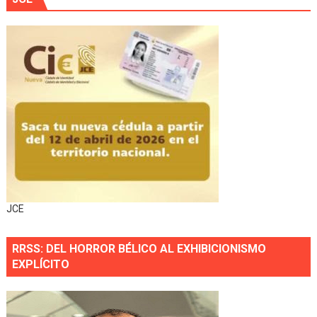
JCE
RRSS: DEL HORROR BÉLICO AL EXHIBICIONISMO
EXPLÍCITO