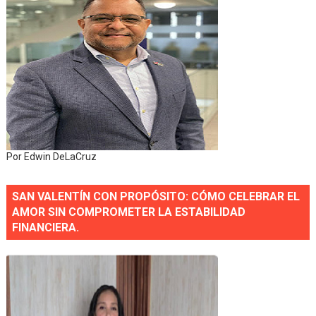
Por Edwin DeLaCruz
SAN VALENTÍN CON PROPÓSITO: CÓMO CELEBRAR EL
AMOR SIN COMPROMETER LA ESTABILIDAD
FINANCIERA.