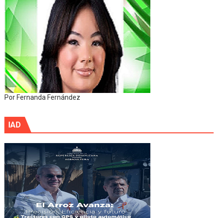
Por Fernanda Fernández
IAD