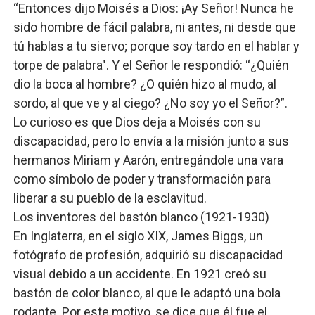
“Entonces dijo Moisés a Dios: ¡Ay Señor! Nunca he
sido hombre de fácil palabra, ni antes, ni desde que
tú hablas a tu siervo; porque soy tardo en el hablar y
torpe de palabra". Y el Señor le respondió: “¿Quién
dio la boca al hombre? ¿O quién hizo al mudo, al
sordo, al que ve y al ciego? ¿No soy yo el Señor?”.
Lo curioso es que Dios deja a Moisés con su
discapacidad, pero lo envía a la misión junto a sus
hermanos Miriam y Aarón, entregándole una vara
como símbolo de poder y transformación para
liberar a su pueblo de la esclavitud.
Los inventores del bastón blanco (1921-1930)
En Inglaterra, en el siglo XIX, James Biggs, un
fotógrafo de profesión, adquirió su discapacidad
visual debido a un accidente. En 1921 creó su
bastón de color blanco, al que le adaptó una bola
rodante. Por este motivo, se dice que él fue el