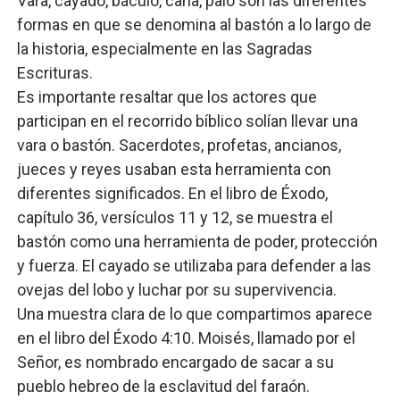
Vara, cayado, báculo, caña, palo son las diferentes
formas en que se denomina al bastón a lo largo de
la historia, especialmente en las Sagradas
Escrituras.
Es importante resaltar que los actores que
participan en el recorrido bíblico solían llevar una
vara o bastón. Sacerdotes, profetas, ancianos,
jueces y reyes usaban esta herramienta con
diferentes significados. En el libro de Éxodo,
capítulo 36, versículos 11 y 12, se muestra el
bastón como una herramienta de poder, protección
y fuerza. El cayado se utilizaba para defender a las
ovejas del lobo y luchar por su supervivencia.
Una muestra clara de lo que compartimos aparece
en el libro del Éxodo 4:10. Moisés, llamado por el
Señor, es nombrado encargado de sacar a su
pueblo hebreo de la esclavitud del faraón.