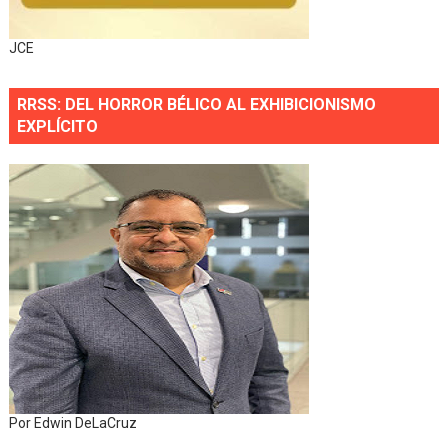
JCE
RRSS: DEL HORROR BÉLICO AL EXHIBICIONISMO
EXPLÍCITO
Por Edwin DeLaCruz