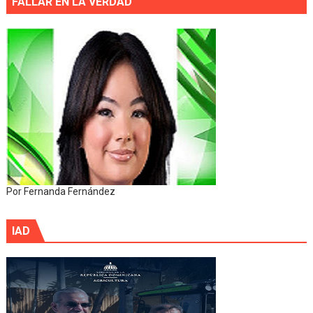
FALLAR EN LA VERDAD
Por Fernanda Fernández
IAD